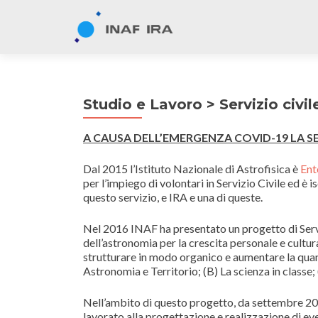
Studio e Lavoro > Servizio civil
A CAUSA DELL’EMERGENZA COVID-19 LA SE
Dal 2015 l’Istituto Nazionale di Astrofisica è
Ent
per l’impiego di volontari in Servizio Civile ed è 
questo servizio, e IRA e una di queste.
Nel 2016 INAF ha presentato un progetto di Serviz
dell’astronomia per la crescita personale e cultur
strutturare in modo organico e aumentare la quanti
Astronomia e Territorio; (B) La scienza in classe;
Nell’ambito di questo progetto, da settembre 201
lavorato alla progettazione e realizzazione di eve