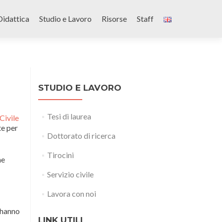
Didattica
Studio e Lavoro
Risorse
Staff
STUDIO E LAVORO
Tesi di laurea
Civile
te per
Dottorato di ricerca
Tirocini
ne
Servizio civile
Lavora con noi
 hanno
LINK UTILI