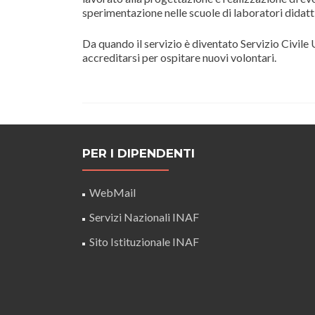
sperimentazione nelle scuole di laboratori didatti
Da quando il servizio è diventato Servizio Civile
accreditarsi per ospitare nuovi volontari.
PER I DIPENDENTI
WebMail
Servizi Nazionali INAF
Sito Istituzionale INAF