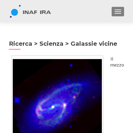
TOGGL
Ricerca > Scienza > Galassie vicine
Il
mezzo