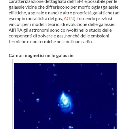
caratterizzazione dettagliata dell’ISM è possibile per le
galassie vicine che differiscono per morfologia (galassie
ellittiche, a spirale e nane) e altre proprietà galattiche (ad
esempio metallicità del gas,
AGN
), fornendo preziosi
vincoli per i modelli teorici di evoluzione delle galassie.
All’IRA gli astronomi sono coinvolti nello studio delle
componenti di polvere e gas, nonché delle emissioni
termiche e non termiche nel continuo radio.
Campi magnetici nelle galassie