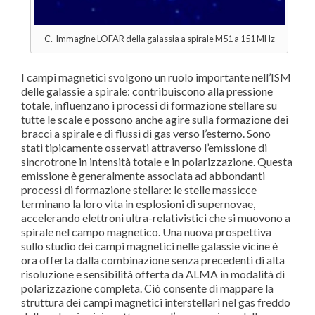
C. Immagine LOFAR della galassia a spirale M51 a 151 MHz
I campi magnetici svolgono un ruolo importante nell’ISM
delle galassie a spirale: contribuiscono alla pressione
totale, influenzano i processi di formazione stellare su
tutte le scale e possono anche agire sulla formazione dei
bracci a spirale e di flussi di gas verso l’esterno. Sono
stati tipicamente osservati attraverso l’emissione di
sincrotrone in intensità totale e in polarizzazione. Questa
emissione è generalmente associata ad abbondanti
processi di formazione stellare: le stelle massicce
terminano la loro vita in esplosioni di supernovae,
accelerando elettroni ultra-relativistici che si muovono a
spirale nel campo magnetico. Una nuova prospettiva
sullo studio dei campi magnetici nelle galassie vicine è
ora offerta dalla combinazione senza precedenti di alta
risoluzione e sensibilità offerta da ALMA in modalità di
polarizzazione completa. Ciò consente di mappare la
struttura dei campi magnetici interstellari nel gas freddo