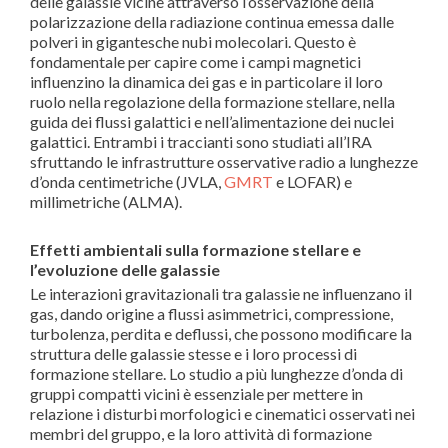
delle galassie vicine attraverso l’osservazione della
polarizzazione della radiazione continua emessa dalle
polveri in gigantesche nubi molecolari. Questo è
fondamentale per capire come i campi magnetici
influenzino la dinamica dei gas e in particolare il loro
ruolo nella regolazione della formazione stellare, nella
guida dei flussi galattici e nell’alimentazione dei nuclei
galattici. Entrambi i traccianti sono studiati all’IRA
sfruttando le infrastrutture osservative radio a lunghezze
d’onda centimetriche (JVLA,
GMRT
e LOFAR) e
millimetriche (ALMA).
Effetti ambientali sulla formazione stellare e
l’evoluzione delle galassie
Le interazioni gravitazionali tra galassie ne influenzano il
gas, dando origine a flussi asimmetrici, compressione,
turbolenza, perdita e deflussi, che possono modificare la
struttura delle galassie stesse e i loro processi di
formazione stellare. Lo studio a più lunghezze d’onda di
gruppi compatti vicini è essenziale per mettere in
relazione i disturbi morfologici e cinematici osservati nei
membri del gruppo, e la loro attività di formazione