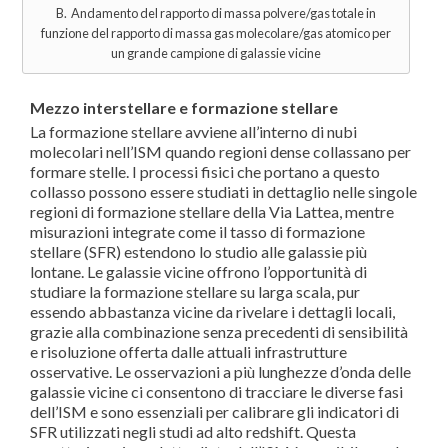
B. Andamento del rapporto di massa polvere/gas totale in
funzione del rapporto di massa gas molecolare/gas atomico per
un grande campione di galassie vicine
Mezzo interstellare e formazione stellare
La formazione stellare avviene all’interno di nubi
molecolari nell’ISM quando regioni dense collassano per
formare stelle. I processi fisici che portano a questo
collasso possono essere studiati in dettaglio nelle singole
regioni di formazione stellare della Via Lattea, mentre
misurazioni integrate come il tasso di formazione
stellare (SFR) estendono lo studio alle galassie più
lontane. Le galassie vicine offrono l’opportunità di
studiare la formazione stellare su larga scala, pur
essendo abbastanza vicine da rivelare i dettagli locali,
grazie alla combinazione senza precedenti di sensibilità
e risoluzione offerta dalle attuali infrastrutture
osservative. Le osservazioni a più lunghezze d’onda delle
galassie vicine ci consentono di tracciare le diverse fasi
dell’ISM e sono essenziali per calibrare gli indicatori di
SFR utilizzati negli studi ad alto redshift. Questa