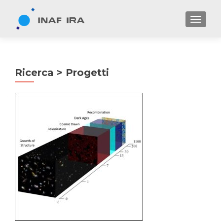
TOGGL
Ricerca > Progetti