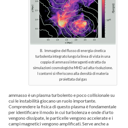
B. Immagine del flusso di energia cinetica
turbolenta integrato lungo la linea di vista in una
coppia di ammassi interagenti estratta da
simulazioni cosmologiche MHD ad alta risoluzione.
I contorni si riferiscono alla densità di materia
proiettata dal gas
ammasso è un plasma turbolento e poco collisionale su
cui le instabilità giocano un ruolo importante.
Comprendere la fisica di questo plasma è fondamentale
per identificare il modo in cui turbolenza e onde d’urto
vengono dissipate, le particelle vengono accelerate e i
campi magnetici vengono amplificati. Serve anche a