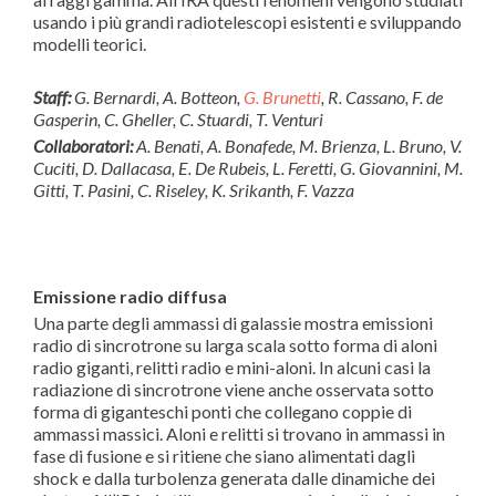
usando i più grandi radiotelescopi esistenti e sviluppando
modelli teorici.
Staff:
G. Bernardi, A. Botteon,
G. Brunetti
, R. Cassano, F. de
Gasperin, C. Gheller, C. Stuardi, T. Venturi
Collaboratori:
A. Benati, A. Bonafede, M. Brienza, L. Bruno, V.
Cuciti, D. Dallacasa, E. De Rubeis, L. Feretti,
G. Giovannini, M.
Gitti, T. Pasini,
C. Riseley, K. Srikanth, F. Vazza
Emissione radio diffusa
Una parte degli ammassi di galassie mostra emissioni
radio di sincrotrone su larga scala sotto forma di aloni
radio giganti, relitti radio e mini-aloni. In alcuni casi la
radiazione di sincrotrone viene anche osservata sotto
forma di giganteschi ponti che collegano coppie di
ammassi massici. Aloni e relitti si trovano in ammassi in
fase di fusione e si ritiene che siano alimentati dagli
shock e dalla turbolenza generata dalle dinamiche dei