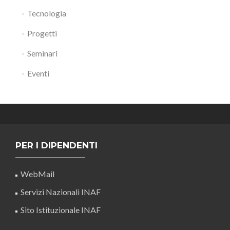
Tecnologia
Progetti
Seminari
Eventi
PER I DIPENDENTI
WebMail
Servizi Nazionali INAF
Sito Istituzionale INAF