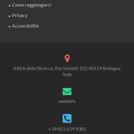
Come raggiungerci
Privacy
Accessibilità
AREA della Ricerca, Via Gobetti 101 40129 Bologna,
Italy
webinfo
+39 051 639 9385