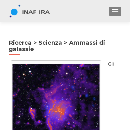
TOGGL
Ricerca > Scienza > Ammassi di
galassie
Gli