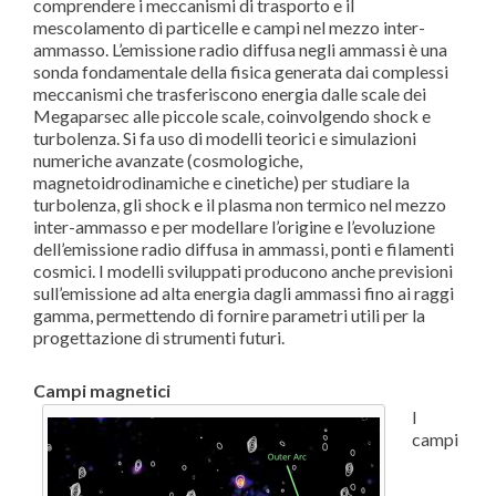
comprendere i meccanismi di trasporto e il
mescolamento di particelle e campi nel mezzo inter-
ammasso. L’emissione radio diffusa negli ammassi è una
sonda fondamentale della fisica generata dai complessi
meccanismi che trasferiscono energia dalle scale dei
Megaparsec alle piccole scale, coinvolgendo shock e
turbolenza. Si fa uso di modelli teorici e simulazioni
numeriche avanzate (cosmologiche,
magnetoidrodinamiche e cinetiche) per studiare la
turbolenza, gli shock e il plasma non termico nel mezzo
inter-ammasso e per modellare l’origine e l’evoluzione
dell’emissione radio diffusa in ammassi, ponti e filamenti
cosmici. I modelli sviluppati producono anche previsioni
sull’emissione ad alta energia dagli ammassi fino ai raggi
gamma, permettendo di fornire parametri utili per la
progettazione di strumenti futuri.
Campi magnetici
I
campi