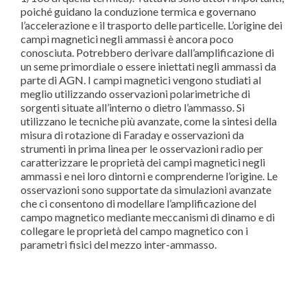
poiché guidano la conduzione termica e governano
l’accelerazione e il trasporto delle particelle. L’origine dei
campi magnetici negli ammassi è ancora poco
conosciuta. Potrebbero derivare dall’amplificazione di
un seme primordiale o essere iniettati negli ammassi da
parte di AGN. I campi magnetici vengono studiati al
meglio utilizzando osservazioni polarimetriche di
sorgenti situate all’interno o dietro l’ammasso. Si
utilizzano le tecniche più avanzate, come la sintesi della
misura di rotazione di Faraday e osservazioni da
strumenti in prima linea per le osservazioni radio per
caratterizzare le proprietà dei campi magnetici negli
ammassi e nei loro dintorni e comprenderne l’origine. Le
osservazioni sono supportate da simulazioni avanzate
che ci consentono di modellare l’amplificazione del
campo magnetico mediante meccanismi di dinamo e di
collegare le proprietà del campo magnetico con i
parametri fisici del mezzo inter-ammasso.